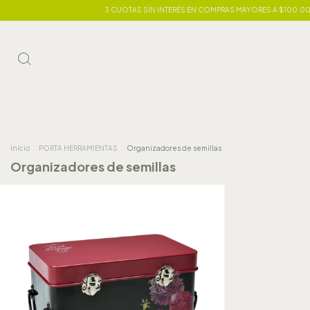
3 CUOTAS SÍN INTERÉS EN COMPRAS MAYORES A $100.000
Inicio
.
PORTA HERRAMIENTAS
.
Organizadores de semillas
Organizadores de semillas