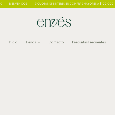
BIENVENIDOS!
3 CUOTAS SÍN INTERÉS EN COMPRAS MAYORES A $100.000
Inicio
Tienda
Contacto
Preguntas Frecuentes