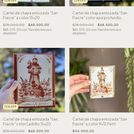
12
%
OFF
12
%
OFF
Cartel de chapa enlozada "San
Cartel de chapa enlozada "San
Fiacre" a color 15x20
Fiacre" color azul profundo
15x20
$78.000,00
$68.500,00
$78.000,00
$68.500,00
$65.075,00
con
Transferencia o
$65.075,00
con
Transferencia o
depósito
depósito
12
%
OFF
Cartel de chapa enlozada "San
Cartel de chapa enlozada "San
Fiacre" color Ladrillo 15x20
Fiacre" a color 9x12 Petit
$78.000,00
$68.500,00
$44.000,00