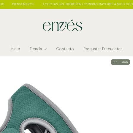
BIENVENIDOS!
3 CUOTAS SÍN INTERÉS EN COMPRAS MAYORES A $100.000
BI
Inicio
Tienda
Contacto
Preguntas Frecuentes
SIN STOCK