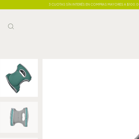
3 CUOTAS SÍN INTERÉS EN COMPRAS MAYORES A $100.000