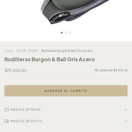
Inicio
.
DÍA DEL PADRE
.
Rodilleras Burgon & Ball Gris Acero
Rodilleras Burgon & Ball Gris Acero
$70.000,00
18
cuotas de
$9.815,56
MEDIOS DE PAGO
MEDIOS DE ENVÍO