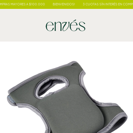
PRAS MAYORES A $100.000
BIENVENIDOS!
3 CUOTAS SÍN INTERÉS EN COMPR