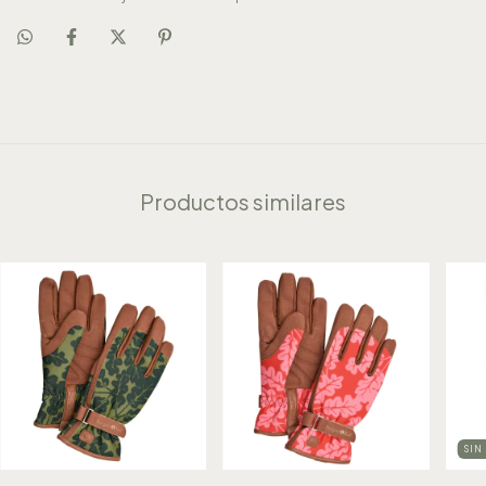
Productos similares
SIN