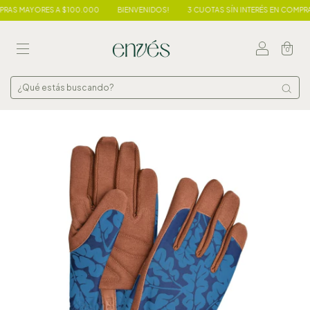
AS MAYORES A $100.000
BIENVENIDOS!
3 CUOTAS SÍN INTERÉS EN COMPRAS
0