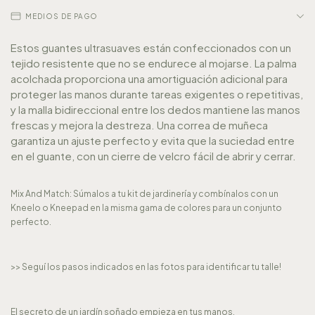
MEDIOS DE PAGO
Estos guantes ultrasuaves están confeccionados con un
tejido resistente que no se endurece al mojarse. La palma
acolchada proporciona una amortiguación adicional para
proteger las manos durante tareas exigentes o repetitivas,
y la malla bidireccional entre los dedos mantiene las manos
frescas y mejora la destreza. Una correa de muñeca
garantiza un ajuste perfecto y evita que la suciedad entre
en el guante, con un cierre de velcro fácil de abrir y cerrar.
Mix And Match: Súmalos a tu kit de jardinería y combínalos con un
Kneelo o Kneepad en la misma gama de colores para un conjunto
perfecto.
>> Seguí los pasos indicados en las fotos para identificar tu talle!
El secreto de un jardín soñado empieza en tus manos.